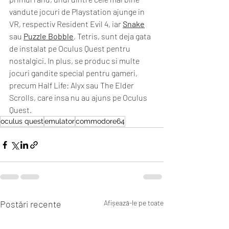
vandute jocuri de Playstation ajunge in 
VR, respectiv Resident Evil 4, iar 
Snake
sau 
Puzzle Bobble
, Tetris, sunt deja gata 
de instalat pe Oculus Quest pentru 
nostalgici. In plus, se produc si multe 
jocuri gandite special pentru gameri, 
precum Half Life: Alyx sau The Elder 
Scrolls, care insa nu au ajuns pe Oculus 
Quest. 
oculus quest
emulator
commodore64
Postări recente
Afișează-le pe toate