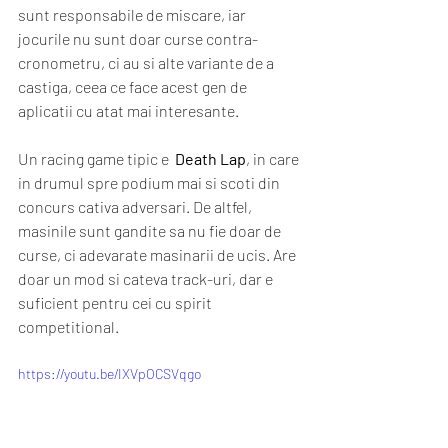
sunt responsabile de miscare, iar 
jocurile nu sunt doar curse contra-
cronometru, ci au si alte variante de a 
castiga, ceea ce face acest gen de 
aplicatii cu atat mai interesante. 
Un racing game tipic e  
Death Lap
, in care 
in drumul spre podium mai si scoti din 
concurs cativa adversari. De altfel, 
masinile sunt gandite sa nu fie doar de 
curse, ci adevarate masinarii de ucis. Are 
doar un mod si cateva track-uri, dar e 
suficient pentru cei cu spirit 
competitional. 
https://youtu.be/IXVpOCSVqgo