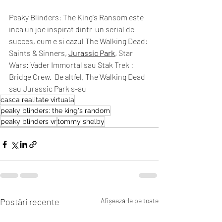
Peaky Blinders: The King's Ransom este 
inca un joc inspirat dintr-un serial de 
succes, cum e si cazul The Walking Dead: 
Saints & Sinners, 
Jurassic Park
, Star 
Wars: Vader Immortal sau Stak Trek : 
Bridge Crew.  De altfel, The Walking Dead 
sau Jurassic Park s-au 
casca realitate virtuala
peaky blinders: the king's random
peaky blinders vr
tommy shelby
Postări recente
Afișează-le pe toate