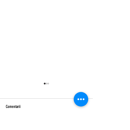
Comentarii
Scrie un comentariu...