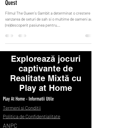
Quest
Filmul The Queen's Gambit a determinat o crestere in
vanzarea de seturi de sah si o multime de oameni au
(re)descoperit pasiunea pentru...
Explorează jocuri
captivante de
Realitate Mixtă cu
Play at Home
Play At Home - Informatii Utile
Termeni si Conditii
Politica de Confidentialitate
ANPC