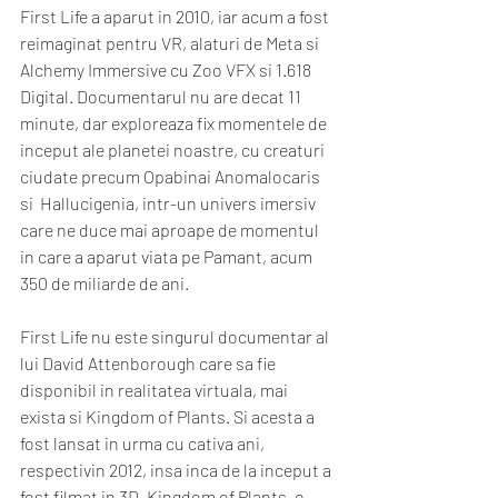
First Life a aparut in 2010, iar acum a fost 
reimaginat pentru VR, alaturi de Meta si 
Alchemy Immersive cu Zoo VFX si 1.618 
Digital. Documentarul nu are decat 11 
minute, dar exploreaza fix momentele de 
inceput ale planetei noastre, cu creaturi 
ciudate precum Opabinai Anomalocaris 
si  Hallucigenia, intr-un univers imersiv 
care ne duce mai aproape de momentul 
in care a aparut viata pe Pamant, acum 
350 de miliarde de ani. 
First Life nu este singurul documentar al 
lui David Attenborough care sa fie 
disponibil in realitatea virtuala, mai 
exista si Kingdom of Plants. Si acesta a 
fost lansat in urma cu cativa ani, 
respectivin 2012, insa inca de la inceput a 
fost filmat in 3D. Kingdom of Plants, o 