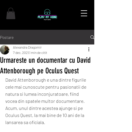
Postare
Alexandra Dragomir
7 dec. 2021
1 min de citit
Urmareste un documentar cu David
Attenborough pe Oculus Quest
David Attenborough e una dintre figurile 
cele mai cunoscute pentru pasionatii de 
natura si lumea inconjuratoare, fiind 
vocea din spatele multor documentare. 
Acum, unul dintre acestea ajunge si pe 
Oculus Quest, la mai bine de 10 ani de la 
lansarea sa oficiala. 