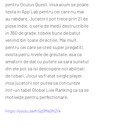
pentru Oculus Quest, insa acum se poate 
testa in App Lab pentru cei care nu mai 
au rabdare. Jucatorii pot trece prin 21 de 
piese indie, o serie de medii destructibile 
in 360 de grade, tobele bune de batut 
venind din toate directiile. Mai mult, 
pentru cei care se cred super pregatiti, 
exista patru nivele de greutate, asa ca 
amatorii de dat cu putere sa sara sunetul 
din ele pot sa isi descopere noi abilitati 
de tobari. Jocul va fi atat single player, 
insa jucatorii vor putea sa concureze 
intr-un tabel Global Live Ranking ca sa se 
motiveze pentru perfectionare. 
https://youtu.be/hSqGMeQNZrk