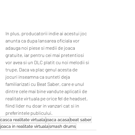
In plus, producatorii indie ai acestui joc 
anunta ca dupa lansarea oficiala vor 
adauga noi piese si medii de joaca 
gratuite, iar pentru cei mai pretentiosi 
vor avea si un DLC platit cu noi melodii si 
trupe. Daca va plac genul acesta de 
jocuri inseamna ca sunteti deja 
familiarizati cu Beat Saber, care e unul 
dintre cele mai bine vandute aplicatii de 
realitate virtuala pe orice fel de headset, 
fiind lider nu doar in vanzari cat si in 
preferintele publicului.  
casca realitate virtuala
joaca acasa
beat saber
joaca in realitate virtuala
smash drums