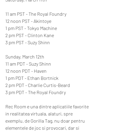
11 am PST - The Royal Foundry
12 noon PST - Akintoye
1 pm PST - Tokyo Machine
2 pm PST - Clinton Kane
3 pm PST - Suzy Shinn
Sunday, March 12th 
11 am PDT - Suzy Shinn
12 noon PDT - Haven
1 pm PDT - Ethan Bortnick
2 pm PDT - Charlie Curtis-Beard
3 pm PDT - The Royal Foundry
Rec Room e una dintre aplicatiile favorite 
in realitatea virtuala, alaturi, spre 
exemplu, de Gorilla Tag, nu doar pentru 
elementele de joc si provocari, dar si 